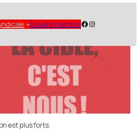
Facebook
Instagram
yndicale
Devenir membre
n est plus forts.