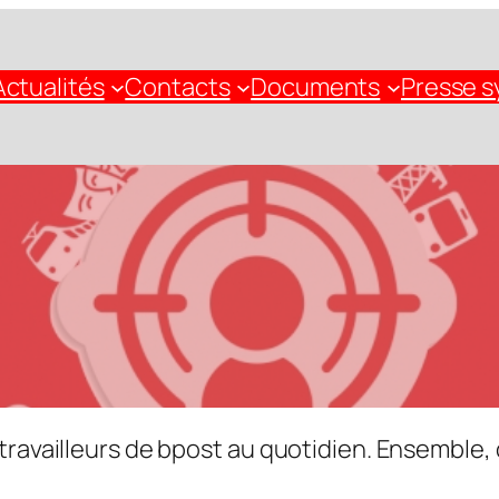
Actualités
Contacts
Documents
Presse s
vailleurs de bpost au quotidien. Ensemble, o