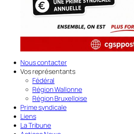
Nous contacter
Vos représentants
Fédéral
Région Wallonne
Région Bruxelloise
Prime syndicale
Liens
La Tribune