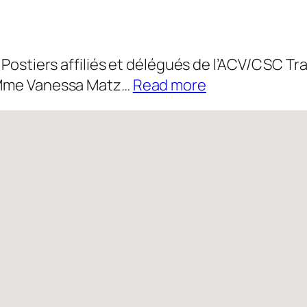
 Postiers affiliés et délégués de l’ACV/CSC Tr
:
s Mme Vanessa Matz…
Read more
Actualité
14/07/2026