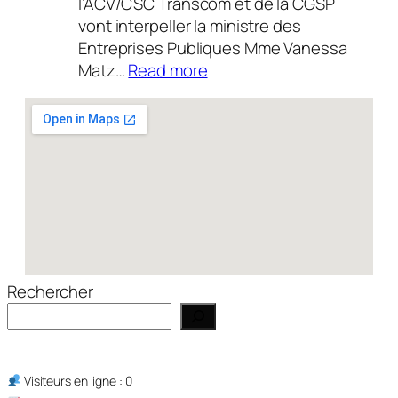
l’ACV/CSC Transcom et de la CGSP
vont interpeller la ministre des
Entreprises Publiques Mme Vanessa
:
Matz…
Read more
Actualité
14/07/2026
Rechercher
Visiteurs en ligne : 0