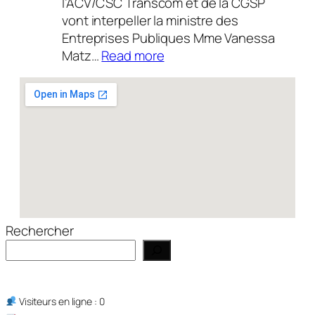
l’ACV/CSC Transcom et de la CGSP
vont interpeller la ministre des
Entreprises Publiques Mme Vanessa
:
Matz…
Read more
Actualité
14/07/2026
Rechercher
Visiteurs en ligne : 0