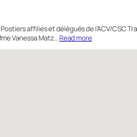
 Postiers affiliés et délégués de l’ACV/CSC Tr
:
s Mme Vanessa Matz…
Read more
Actualité
14/07/2026