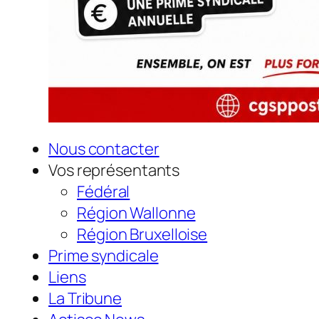
Nous contacter
Vos représentants
Fédéral
Région Wallonne
Région Bruxelloise
Prime syndicale
Liens
La Tribune