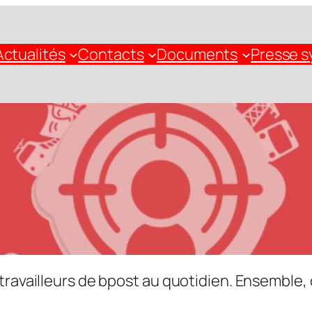
Actualités
Contacts
Documents
Presse s
vailleurs de bpost au quotidien. Ensemble, o