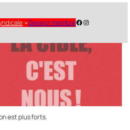
Facebook
Instagram
yndicale
Devenir membre
n est plus forts.