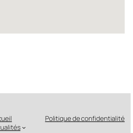
ueil
Politique de confidentialité
ualités