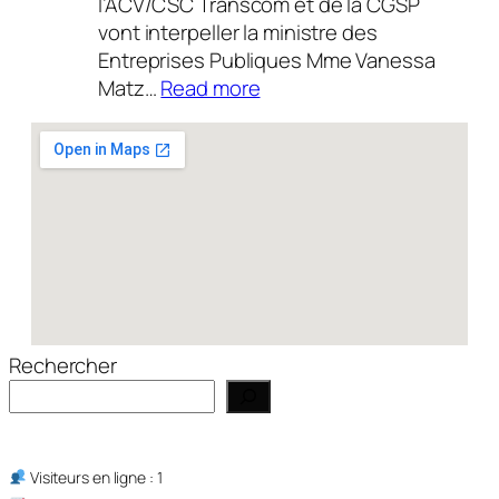
l’ACV/CSC Transcom et de la CGSP
vont interpeller la ministre des
Entreprises Publiques Mme Vanessa
:
Matz…
Read more
Actualité
14/07/2026
Rechercher
Visiteurs en ligne : 1