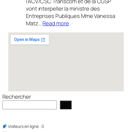
l’ACV/CSC Transcom et de la CGSP
vont interpeller la ministre des
Entreprises Publiques Mme Vanessa
:
Matz…
Read more
Actualité
14/07/2026
Rechercher
Visiteurs en ligne : 0