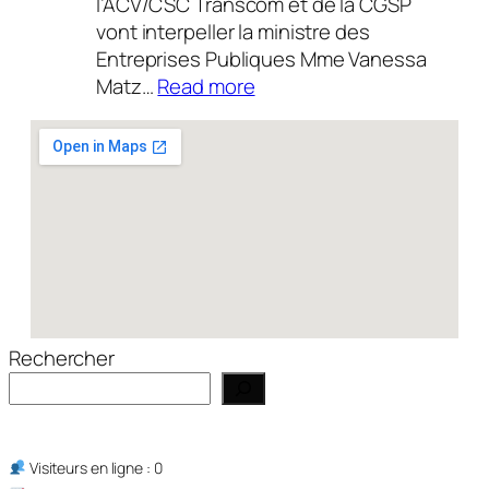
l’ACV/CSC Transcom et de la CGSP
vont interpeller la ministre des
Entreprises Publiques Mme Vanessa
:
Matz…
Read more
Actualité
14/07/2026
Rechercher
Visiteurs en ligne : 0