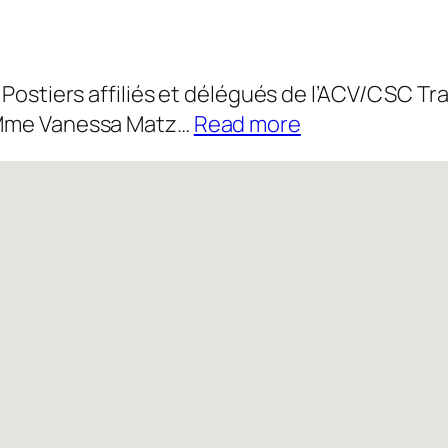
 Postiers affiliés et délégués de l’ACV/CSC Tr
:
s Mme Vanessa Matz…
Read more
Actualité
14/07/2026