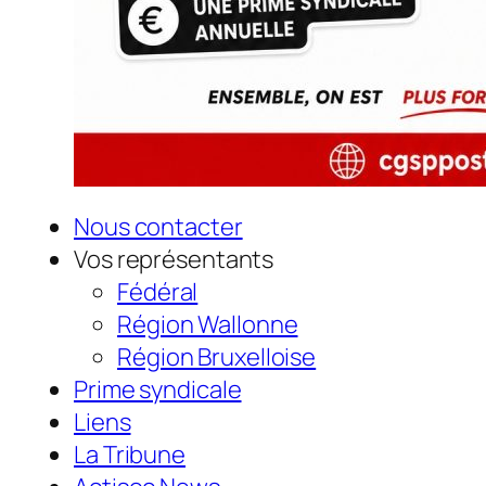
Nous contacter
Vos représentants
Fédéral
Région Wallonne
Région Bruxelloise
Prime syndicale
Liens
La Tribune