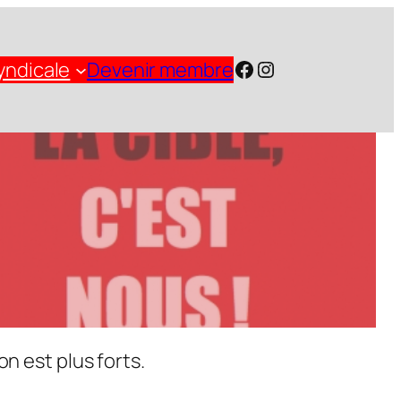
Facebook
Instagram
yndicale
Devenir membre
n est plus forts.