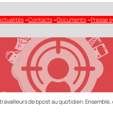
Actualités
Contacts
Documents
Presse s
vailleurs de bpost au quotidien. Ensemble, o